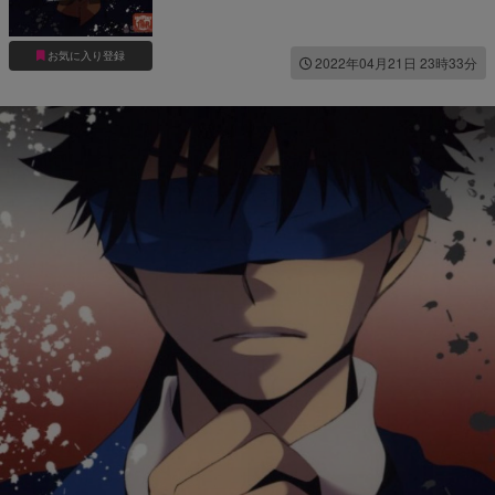
お気に入り登録
2022年04月21日 23時33分