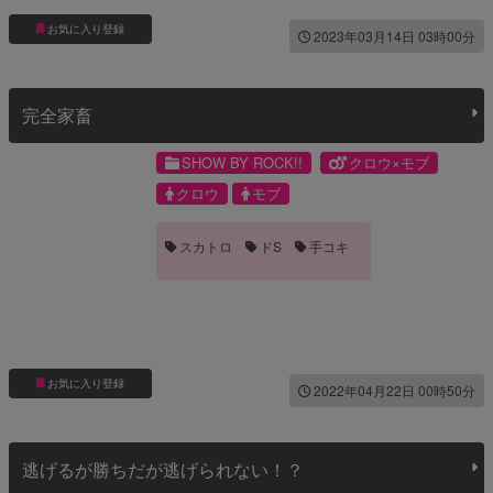
お気に入り登録
2023年03月14日 03時00分
完全家畜
SHOW BY ROCK!!
クロウ×モブ
クロウ
モブ
スカトロ
ドS
手コキ
お気に入り登録
2022年04月22日 00時50分
逃げるが勝ちだが逃げられない！？