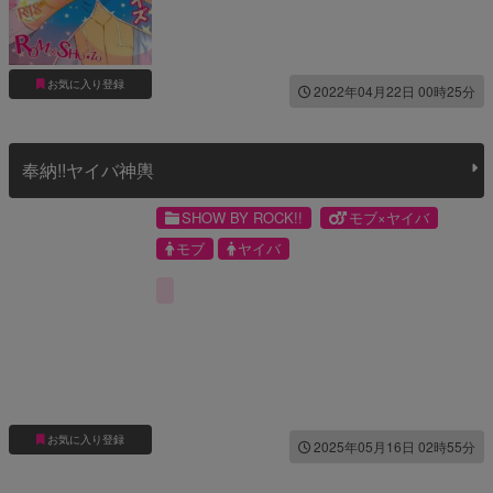
お気に入り登録
2022年04月22日 00時25分
奉納!!ヤイバ神輿
SHOW BY ROCK!!
モブ×ヤイバ
モブ
ヤイバ
お気に入り登録
2025年05月16日 02時55分