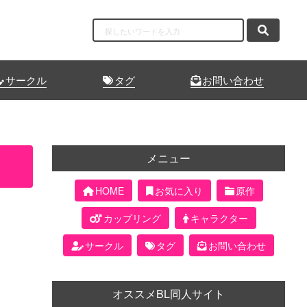
サークル
タグ
お問い合わせ
メニュー
HOME
お気に入り
原作
カップリング
キャラクター
サークル
タグ
お問い合わせ
オススメBL同人サイト