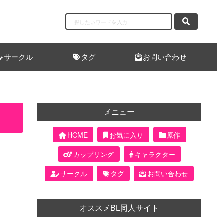
サークル
タグ
お問い合わせ
メニュー
HOME
お気に入り
原作
カップリング
キャラクター
サークル
タグ
お問い合わせ
オススメBL同人サイト