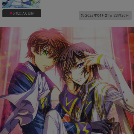
お気に入り登録
2022年04月21日 23時26分