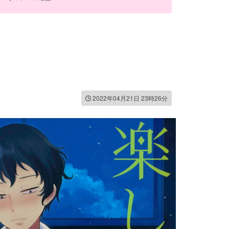
2022年04月21日 23時26分