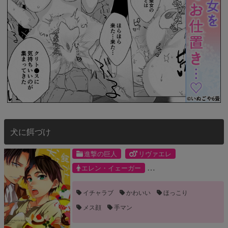
犬に餌づけ
進撃の巨人
リヴァエレ
エレン・イェーガー
リヴァイ・アッカーマン
イチャラブ
かわいい
ほっこり
メス顔
手マン