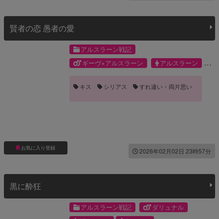
賢者の恋 愚者の愛
アルスラーン戦記
ギーヴ×アルスラーン
アルスラーン
ギーヴ
キス
シリアス
すれ違い・両片思い
お気に入り登録
2026年02月02日 23時57分
黒に酔狂
アルスラーン戦記
ダリュナル