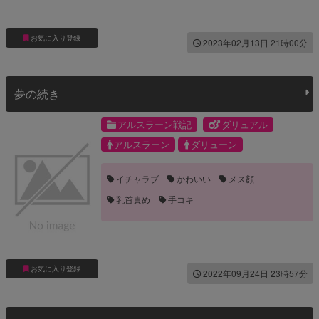
お気に入り登録
2023年02月13日 21時00分
夢の続き
アルスラーン戦記
ダリュアル
アルスラーン
ダリューン
イチャラブ
かわいい
メス顔
乳首責め
手コキ
お気に入り登録
2022年09月24日 23時57分