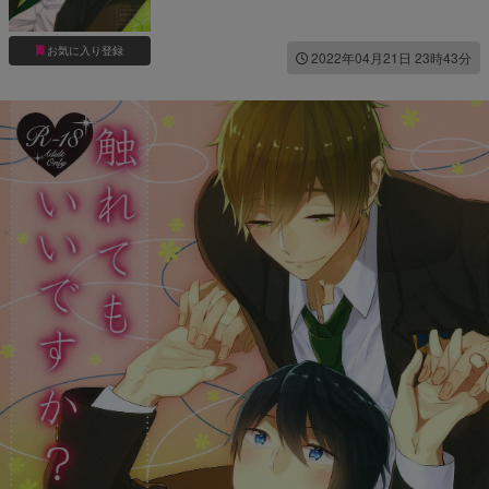
お気に入り登録
2022年04月21日 23時43分