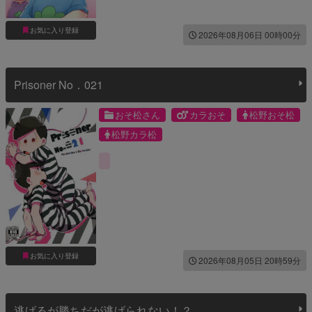
お気に入り登録
2026年08月06日 00時00分
Prisoner No．021
おそ松さん
カラおそ
松野おそ松
松野カラ松
お気に入り登録
2026年08月05日 20時59分
逃げるが勝ちだが逃げられない！？