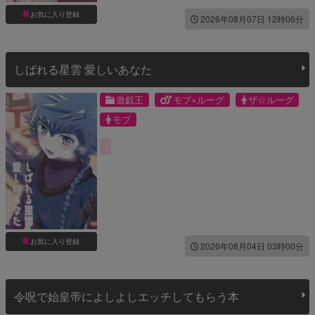
お気に入り登録
2026年08月07日 12時06分
しばれる星雲 愛しいあなた
遊戯王
モブ×ルーグ
ザ☆ルーグ
モブ
お気に入り登録
2026年08月04日 03時00分
令呪で始皇帝によしよしエッチしてもらう本