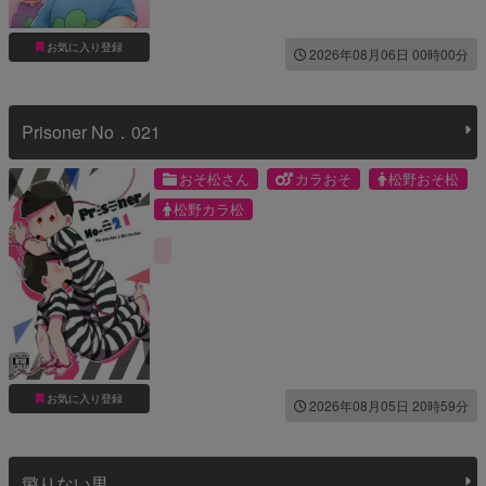
お気に入り登録
2026年08月06日 00時00分
Prisoner No．021
おそ松さん
カラおそ
松野おそ松
松野カラ松
お気に入り登録
2026年08月05日 20時59分
懲りない男