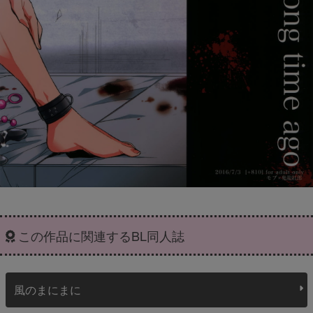
この作品に関連するBL同人誌
風のまにまに