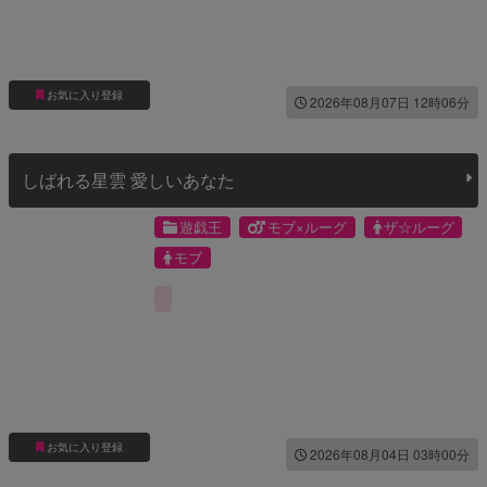
お気に入り登録
2026年08月07日 12時06分
しばれる星雲 愛しいあなた
遊戯王
モブ×ルーグ
ザ☆ルーグ
モブ
お気に入り登録
2026年08月04日 03時00分