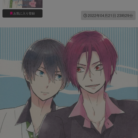
お気に入り登録
2022年04月21日 23時29分