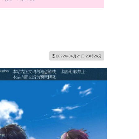
2022年04月21日 23時26分