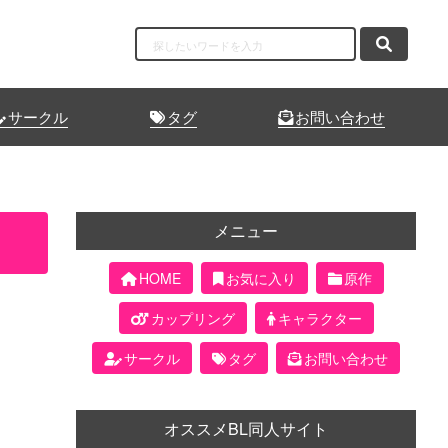
サークル
タグ
お問い合わせ
メニュー
HOME
お気に入り
原作
カップリング
キャラクター
サークル
タグ
お問い合わせ
オススメBL同人サイト