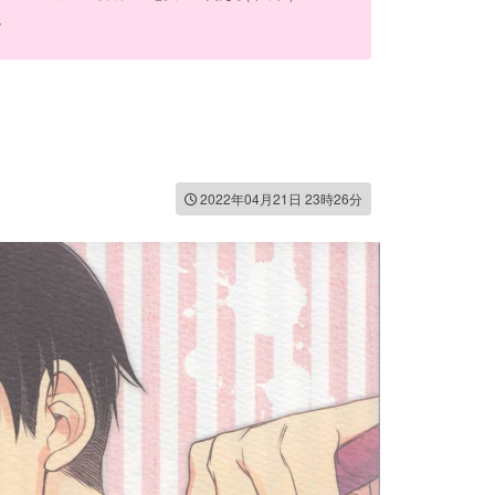
け
2022年04月21日 23時26分