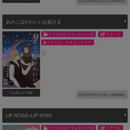
2026年03月02日 06時00分
あのこはかわいいお姫さま
ファイナルファンタジー15
イグノク
イグニス・スキエンティア
ノクティス・ルシス・チェラム
お気に入り登録
2025年12月19日 08時58分
LIP NOISE×LIP SYNC
ファイナルファンタジー15
ノクプロ