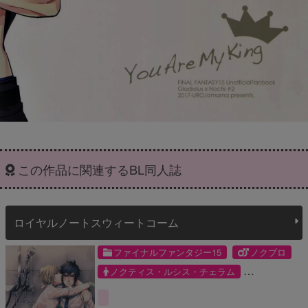
この作品に関連するBL同人誌
ロイヤルノートスウィートコーム
ファイナルファンタジー15
ノクプロ
ノクティス・ルシス・チェラム
プロンプト・アージェンタム