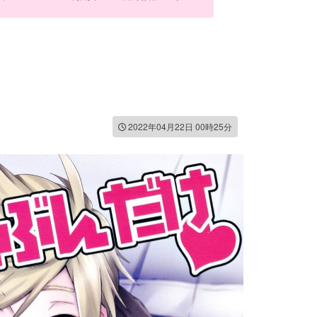
2022年04月22日 00時25分