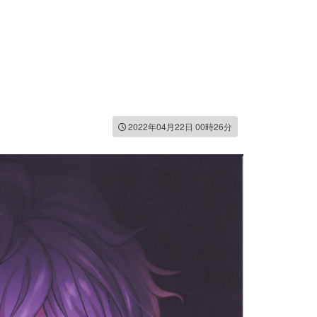
2022年04月22日 00時26分