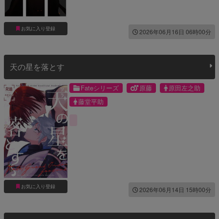
お気に入り登録
2026年06月16日 06時00分
天の星を落とす
Fateシリーズ
原藤
原田左之助
藤堂平助
お気に入り登録
2026年06月14日 15時00分