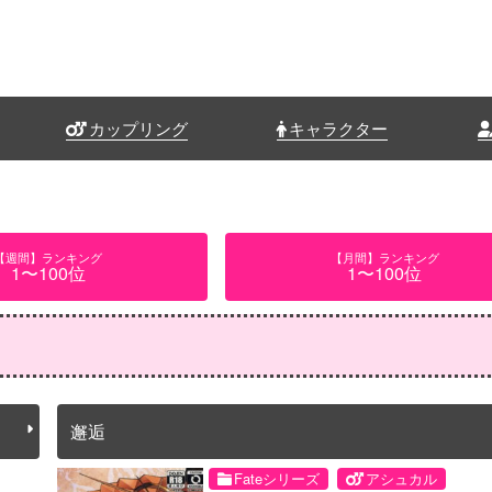
カップリング
キャラクター
【週間】ランキング
【月間】ランキング
1〜100位
1〜100位
邂逅
Fateシリーズ
アシュカル