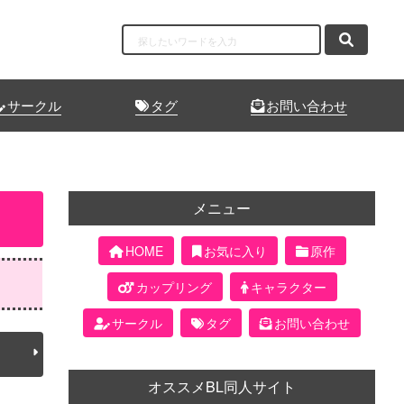
サークル
タグ
お問い合わせ
メニュー
HOME
お気に入り
原作
カップリング
キャラクター
サークル
タグ
お問い合わせ
オススメBL同人サイト