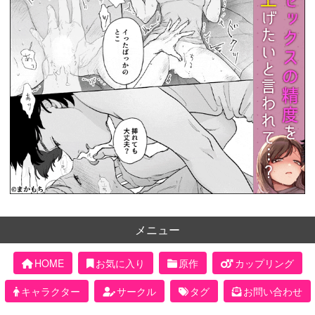
メニュー
HOME
お気に入り
原作
カップリング
キャラクター
サークル
タグ
お問い合わせ