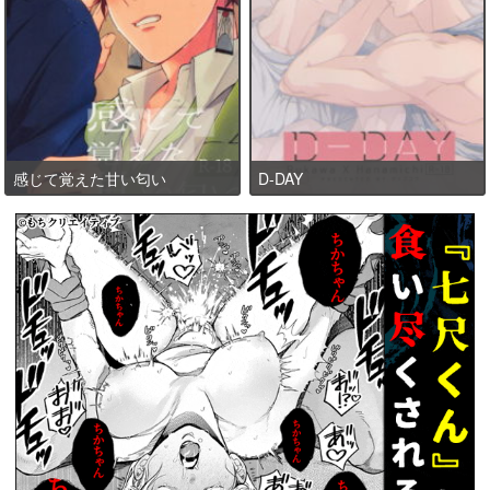
感じて覚えた甘い匂い
D-DAY