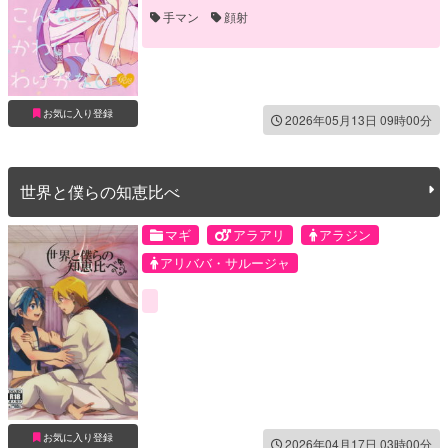
手マン
顔射
お気に入り登録
2026年05月13日 09時00分
世界と僕らの知恵比べ
マギ
アラアリ
アラジン
アリババ・サルージャ
お気に入り登録
2026年04月17日 03時00分