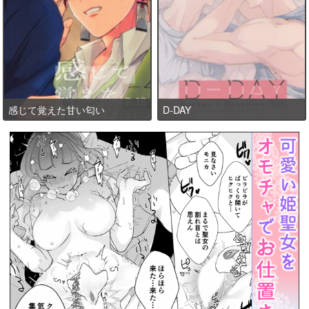
感じて覚えた甘い匂い
D-DAY