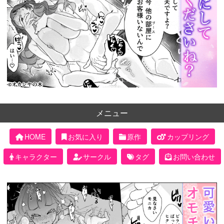
メニュー
HOME
お気に入り
原作
カップリング
キャラクター
サークル
タグ
お問い合わせ