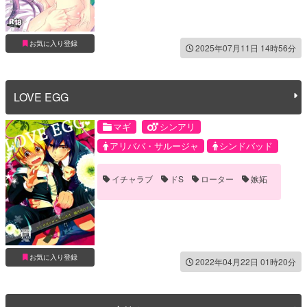
お気に入り登録
2025年07月11日 14時56分
LOVE EGG
マギ
シンアリ
アリババ・サルージャ
シンドバッド
イチャラブ
ドS
ローター
嫉妬
お気に入り登録
2022年04月22日 01時20分