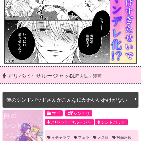
アリババ・サルージャ
のBL同人誌・漫画
俺のシンドバッドさんがこんなにかわいいわけがない
マギ
シンアリ
アリババ・サルージャ
シンドバッド
イチャラブ
フェラ
メス顔
対面座位