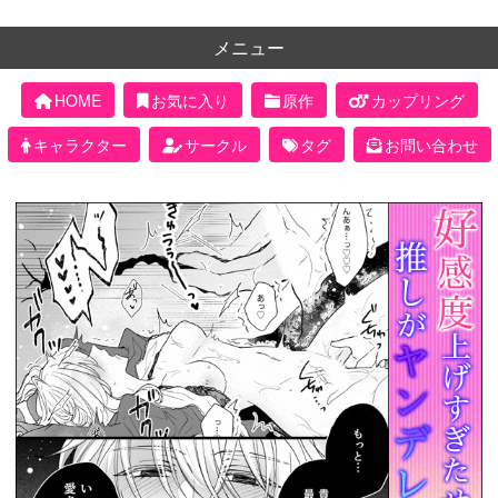
メニュー
HOME
お気に入り
原作
カップリング
キャラクター
サークル
タグ
お問い合わせ