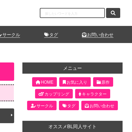
サークル
タグ
お問い合わせ
メニュー
HOME
お気に入り
原作
カップリング
キャラクター
サークル
タグ
お問い合わせ
オススメBL同人サイト