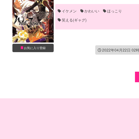
イケメン
かわいい
ほっこり
笑える(ギャグ)
お気に入り登録
2022年04月22日 02