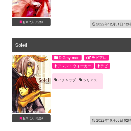
お気に入り登録
2022年12月31日 12
Soleil
D.Gray-man
ラビアレ
アレン・ウォーカー
ラビ
イチャラブ
シリアス
お気に入り登録
2022年10月06日 02