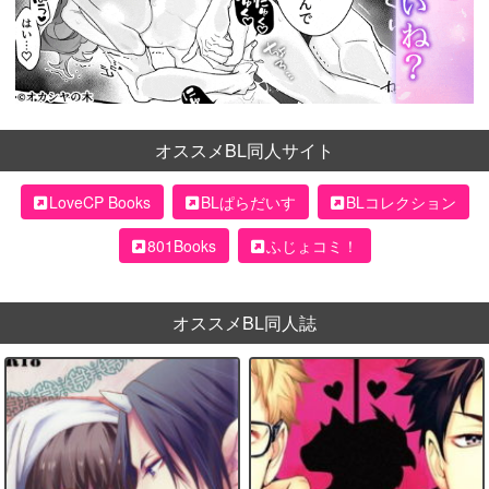
オススメBL同人サイト
LoveCP Books
BLぱらだいす
BLコレクション
801Books
ふじょコミ！
オススメBL同人誌