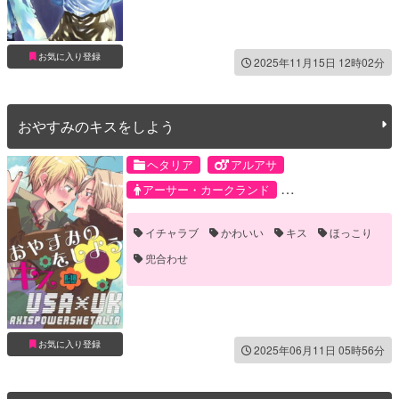
お気に入り登録
2025年11月15日 12時02分
おやすみのキスをしよう
ヘタリア
アルアサ
アーサー・カークランド
アルフレッド・F・ジョーンズ
イチャラブ
かわいい
キス
ほっこり
兜合わせ
お気に入り登録
2025年06月11日 05時56分