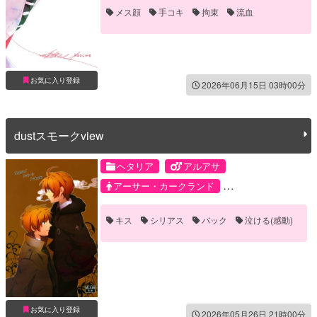
メス顔
手コキ
拘束
流血
お気に入り登録
2026年06月15日 03時00分
dustスモークview
ヘタリア
アルアサ
アーサー・カークランド
アルフレッド・F・ジョーンズ
キス
シリアス
バック
泣ける(感動)
お気に入り登録
2026年05月26日 21時00分