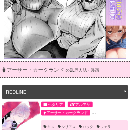
アーサー・カークランド
のBL同人誌・漫画
REDLINE
ヘタリア
アルアサ
アーサー・カークランド
アルフレッド・F・ジョーンズ
キス
シリアス
バック
フェラ