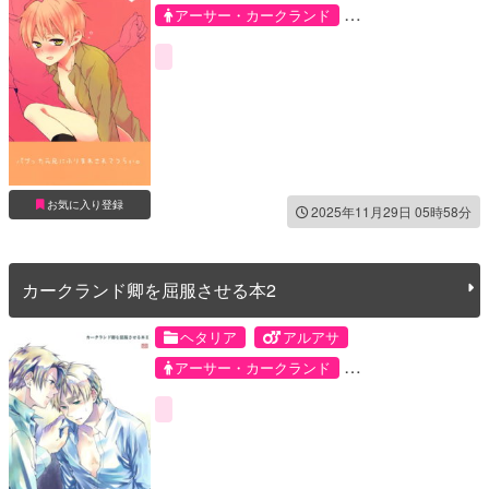
アーサー・カークランド
アルフレッド・F・ジョーンズ
お気に入り登録
2025年11月29日 05時58分
カークランド卿を屈服させる本2
ヘタリア
アルアサ
アーサー・カークランド
アルフレッド・F・ジョーンズ