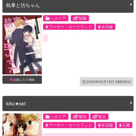
執事と坊ちゃん
ヘタリア
朝菊
アーサー・カークランド
本田菊
お気に入り登録
2025年05月19日 08時55分
kiku★set
ヘタリア
菊朝
菊王
アーサー・カークランド
本田菊
王耀