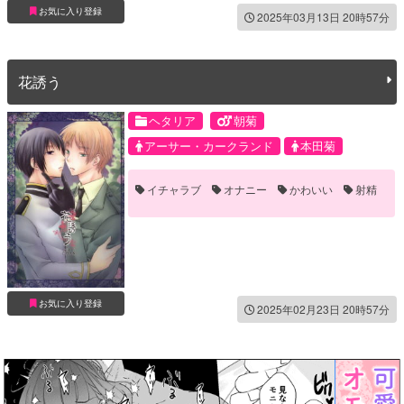
お気に入り登録
2025年03月13日 20時57分
花誘う
ヘタリア
朝菊
アーサー・カークランド
本田菊
イチャラブ
オナニー
かわいい
射精
お気に入り登録
2025年02月23日 20時57分