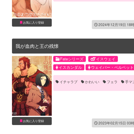
お気に入り登録
2024年12月19日 18
我が血肉と王の残懐
Fateシリーズ
イスウェイ
イスカンダル
ウェイバー・ベルベット
イチャラブ
かわいい
フェラ
手マ
お気に入り登録
2023年02月15日 03