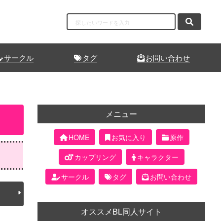
サークル
タグ
お問い合わせ
メニュー
HOME
お気に入り
原作
カップリング
キャラクター
サークル
タグ
お問い合わせ
オススメBL同人サイト