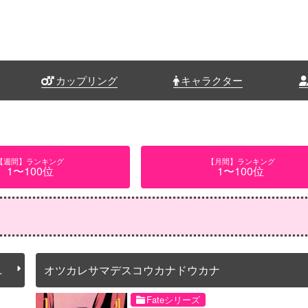
カップリング
キャラクター
【週間】ランキング
【月間】ランキング
1〜100位
1〜100位
な
オツカレサマデスコウカナドウカナ
Fateシリーズ