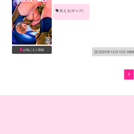
笑える(ギャグ)
お気に入り登録
2022年12月10日 08
1