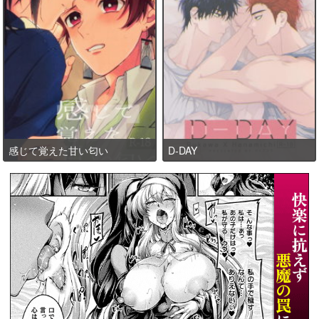
感じて覚えた甘い匂い
D-DAY