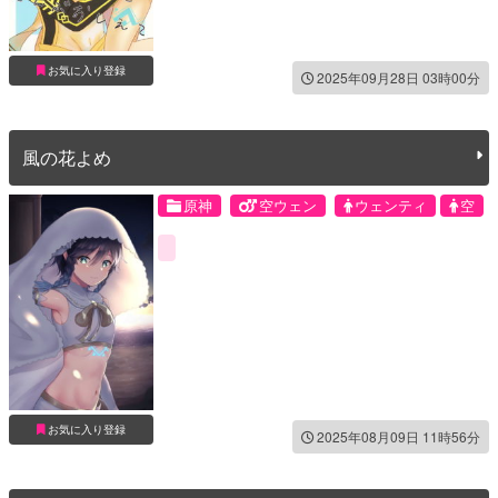
お気に入り登録
2025年09月28日 03時00分
風の花よめ
原神
空ウェン
ウェンティ
空
お気に入り登録
2025年08月09日 11時56分