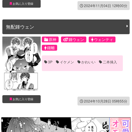
お気に入り登録
2024年11月04日 12時00分
無配鍾ウェン
原神
鍾ウェン
ウェンティ
鍾離
3P
イケメン
かわいい
二本挿入
お気に入り登録
2024年10月28日 05時55分