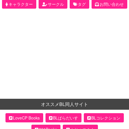
キャラクター
サークル
タグ
お問い合わせ
オススメBL同人サイト
LoveCP Books
BLぱらだいす
BLコレクション