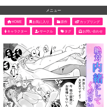
メニュー
HOME
お気に入り
原作
カップリング
キャラクター
サークル
タグ
お問い合わせ