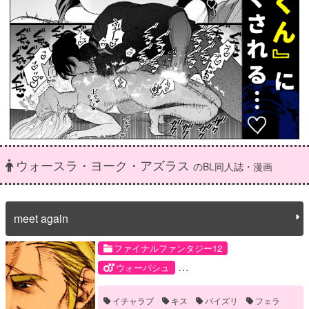
ウォースラ・ヨーク・アズラス
のBL同人誌・漫画
meet again
ファイナルファンタジー12
ウォーバシュ
ウォースラ・ヨーク・アズラス
イチャラブ
キス
パイズリ
フェラ
バッシュ・フォン・ローゼンバーグ