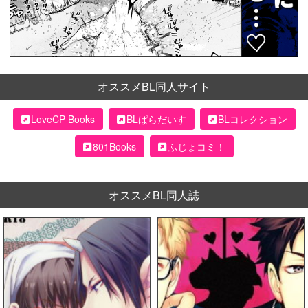
オススメBL同人サイト
LoveCP Books
BLぱらだいす
BLコレクション
801Books
ふじょコミ！
オススメBL同人誌