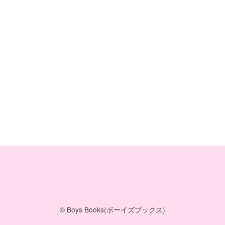
© Boys Books(ボーイズブックス)