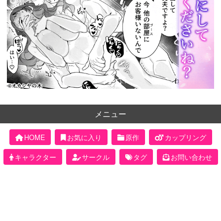
メニュー
HOME
お気に入り
原作
カップリング
キャラクター
サークル
タグ
お問い合わせ