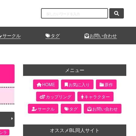
サークル
タグ
お問い合わせ
メニュー
HOME
お気に入り
原作
カップリング
キャラクター
サークル
タグ
お問い合わせ
オススメBL同人サイト
シラ