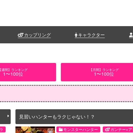
カップリング
キャラクター
【週間】ランキング
【月間】ランキング
1〜100位
1〜100位
見習いハンターもラクじゃない！？
ラ
モンスターハンター
ガンナー×ア