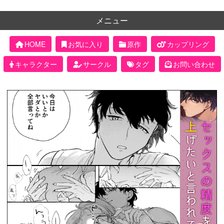
メニュー
HOME
お気に入り
原作
カップリング
キャラクター
サークル
タグ
お問い合わせ