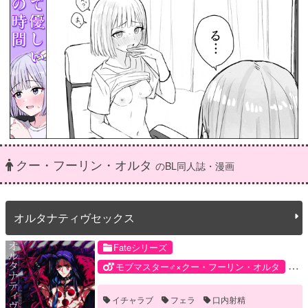
クー・フーリン・オルタ
のBL同人誌・漫画
オルタナティヴセックス
Fateシリーズ
モブマスター♂×クー・フーリン・オルタ
クー・フーリン・オルタ
モブマスター♂
イチャラブ
フェラ
口内射精