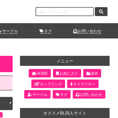
サークル
タグ
お問い合わせ
メニュー
HOME
お気に入り
原作
カップリング
キャラクター
サークル
タグ
お問い合わせ
オススメBL同人サイト
ル