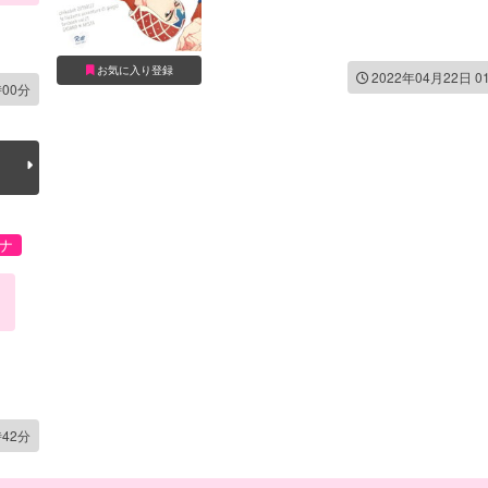
お気に入り登録
2022年04月22日 0
時00分
ナ
時42分