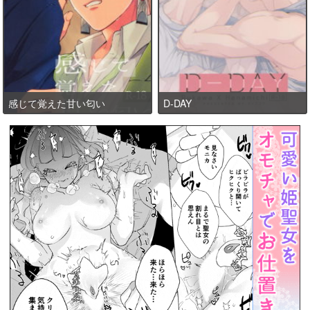
感じて覚えた甘い匂い
D-DAY