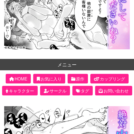
メニュー
HOME
お気に入り
原作
カップリング
キャラクター
サークル
タグ
お問い合わせ