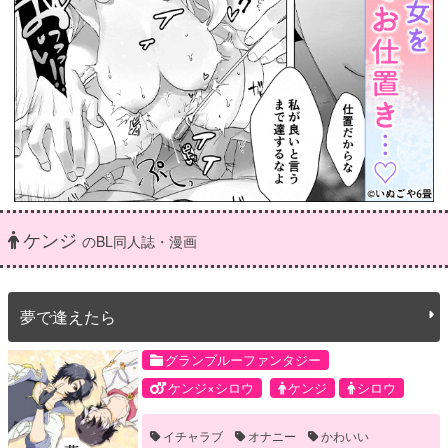
ケンジ
のBL同人誌・漫画
夢で逢えたら
グランブルーファンタジー
ケンジ×シロウ
ケンジ
シロウ
イチャラブ
オナニー
かわいい