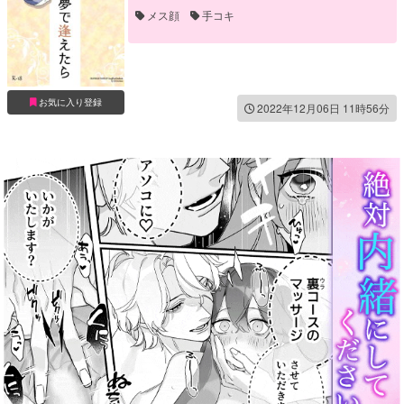
メス顔
手コキ
お気に入り登録
2022年12月06日 11時56分