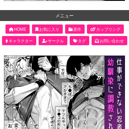
メニュー
HOME
お気に入り
原作
カップリング
キャラクター
サークル
タグ
お問い合わせ