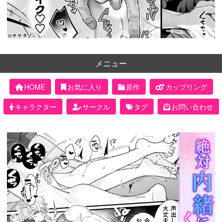
メニュー
HOME
お気に入り
原作
カップリング
キャラクター
サークル
タグ
お問い合わせ