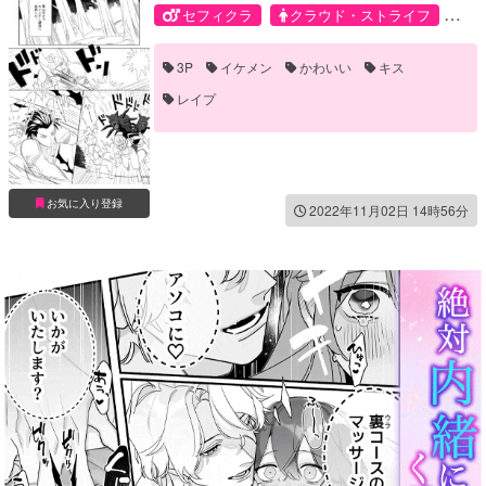
セフィクラ
クラウド・ストライフ
ザックス・フェア
セフィロス
3P
イケメン
かわいい
キス
レイプ
お気に入り登録
2022年11月02日 14時56分