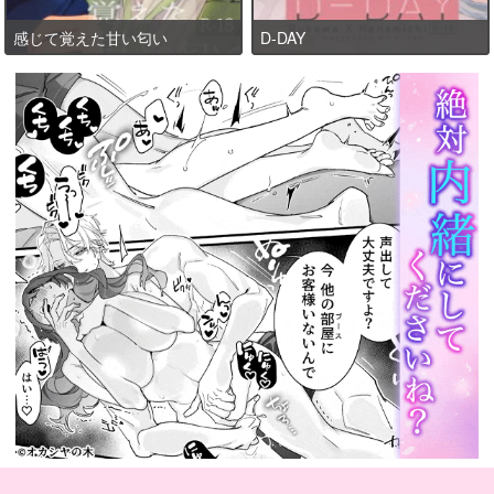
感じて覚えた甘い匂い
D-DAY