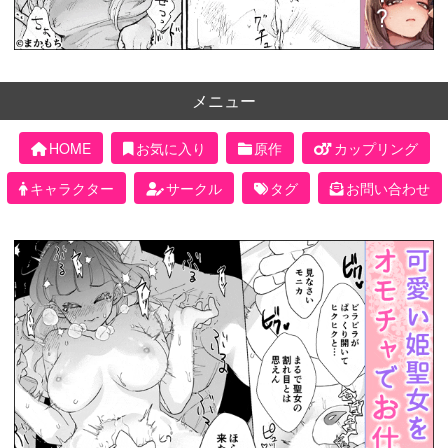
メニュー
HOME
お気に入り
原作
カップリング
キャラクター
サークル
タグ
お問い合わせ