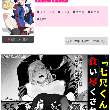
イチャラブ
ショタ
手コキ
足コキ
顔射
お気に入り登録
2022年04月21日 23時30分