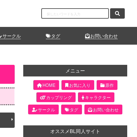
サークル
タグ
お問い合わせ
メニュー
HOME
お気に入り
原作
カップリング
キャラクター
サークル
タグ
お問い合わせ
オススメBL同人サイト