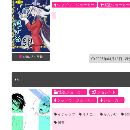
シャドウ・ジョーカー
怪盗ジョーカー
お気に入り登録
2026年04月13日 12
G
怪盗ジョーカー
ジョシャド
シャドウ・ジョーカー
ジョーカー
イチャラブ
オナニー
かわいい
発
興奮