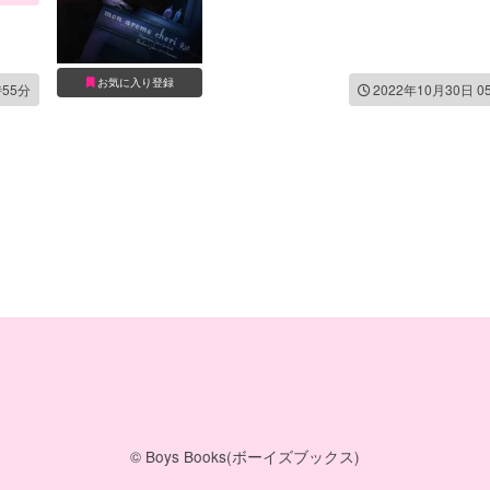
お気に入り登録
時55分
2022年10月30日 0
© Boys Books(ボーイズブックス)