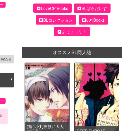
ー
LoveCP Books
BLぱらだいす
BLコレクション
801Books
ふじょコミ！
オススメBL同人誌
0時55分
ー
妬
猫に小判神獣に大人
の玩具
DEEP THROAT