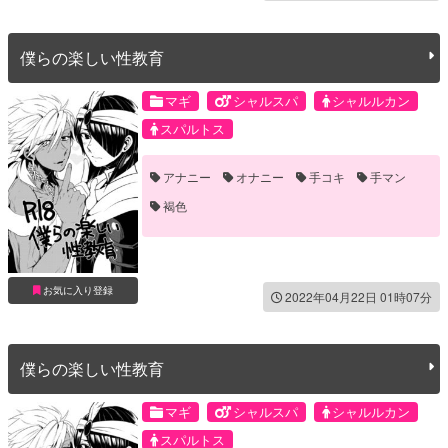
僕らの楽しい性教育
マギ
シャルスパ
シャルルカン
スパルトス
アナニー
オナニー
手コキ
手マン
褐色
お気に入り登録
2022年04月22日 01時07分
僕らの楽しい性教育
マギ
シャルスパ
シャルルカン
スパルトス