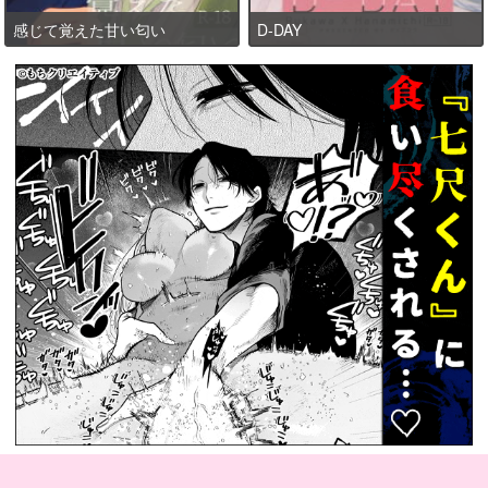
感じて覚えた甘い匂い
D-DAY