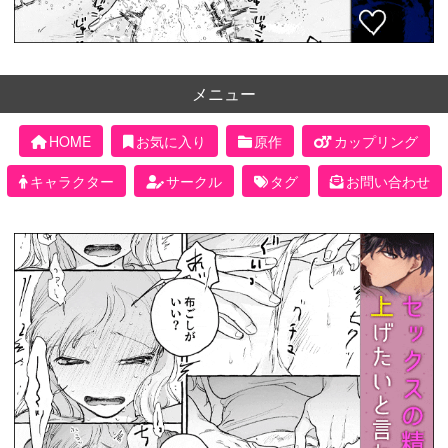
メニュー
HOME
お気に入り
原作
カップリング
キャラクター
サークル
タグ
お問い合わせ