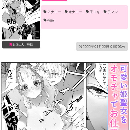
アナニー
オナニー
手コキ
手マン
褐色
お気に入り登録
2022年04月22日 01時03分