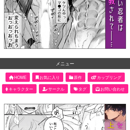
メニュー
HOME
お気に入り
原作
カップリング
キャラクター
サークル
タグ
お問い合わせ