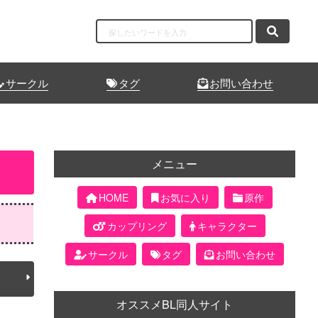
サークル
タグ
お問い合わせ
メニュー
HOME
お気に入り
原作
カップリング
キャラクター
サークル
タグ
お問い合わせ
オススメBL同人サイト