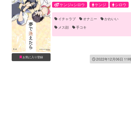
ケンジ×シロウ
ケンジ
シロウ
イチャラブ
オナニー
かわいい
メス顔
手コキ
お気に入り登録
2022年12月06日 11