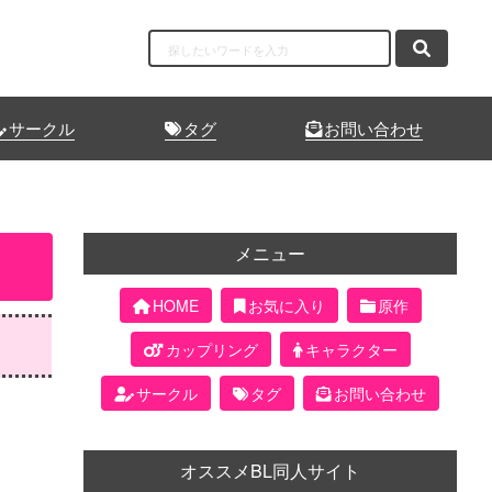
サークル
タグ
お問い合わせ
メニュー
HOME
お気に入り
原作
カップリング
キャラクター
サークル
タグ
お問い合わせ
オススメBL同人サイト