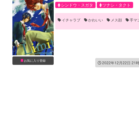
シンドウ・スガタ
ツナシ・タクト
イチャラブ
かわいい
メス顔
手マ
お気に入り登録
2022年12月22日 21