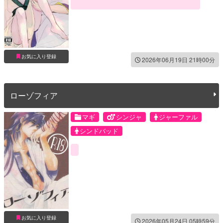
お気に入り登録
2026年06月19日 21時00分
ローゾフィア
マギ
シンジャ
ジャーファル
シンドバッド
お気に入り登録
2026年05月24日 05時59分