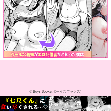
© Boys Books(ボーイズブックス)