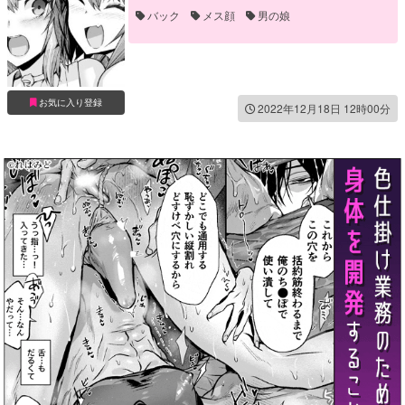
バック
メス顔
男の娘
お気に入り登録
2022年12月18日 12時00分