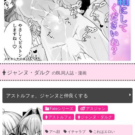
ジャンヌ・ダルク
のBL同人誌・漫画
アストルフォ、ジャンヌと仲良くする
Fateシリーズ
アスジャン
アストルフォ
ジャンヌ・ダルク
アヘ顔
イチャラブ
これはエロい