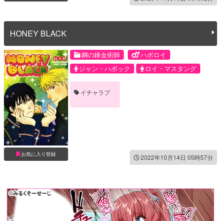
HONEY BLACK
鋼の錬金術師
ハボロイ
ジャン・ハボック
ロイ・マスタング
イチャラブ
お気に入り登録
2022年10月14日 05時57分