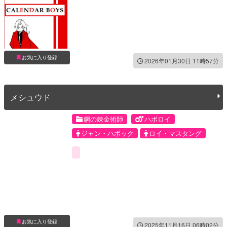
お気に入り登録
2026年01月30日 11時57分
メシュウド
鋼の錬金術師
ハボロイ
ジャン・ハボック
ロイ・マスタング
お気に入り登録
2025年11月16日 06時02分