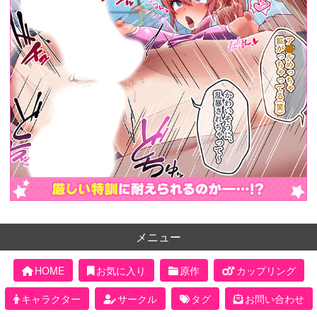
メニュー
HOME
お気に入り
原作
カップリング
キャラクター
サークル
タグ
お問い合わせ