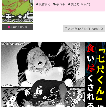
乳首責め
手コキ
笑える(ギャグ)
お気に入り登録
2024年12月12日 09時00分