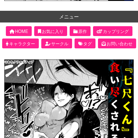
メニュー
HOME
お気に入り
原作
カップリング
キャラクター
サークル
タグ
お問い合わせ